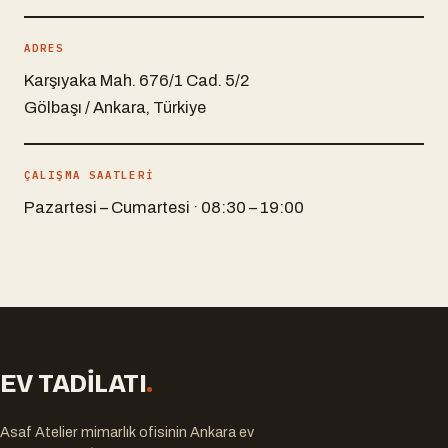
ADRES
Karşıyaka Mah. 676/1 Cad. 5/2
Gölbaşı
/
Ankara
, Türkiye
ÇALIŞMA SAATLERİ
Pazartesi – Cumartesi · 08:30 – 19:00
EV TADİLATI
.
Asaf Atelier mimarlık ofisinin Ankara ev