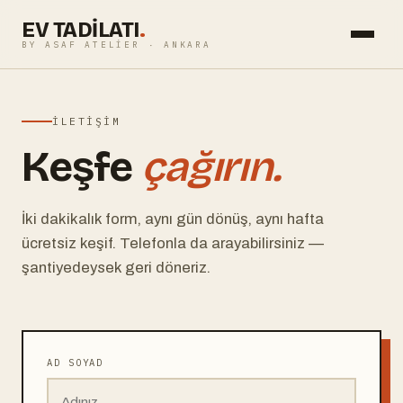
EV TADİLATI
.
BY ASAF ATELIER · ANKARA
İLETIŞIM
Keşfe
çağırın.
İki dakikalık form, aynı gün dönüş, aynı hafta
ücretsiz keşif. Telefonla da arayabilirsiniz —
şantiyedeysek geri döneriz.
AD SOYAD