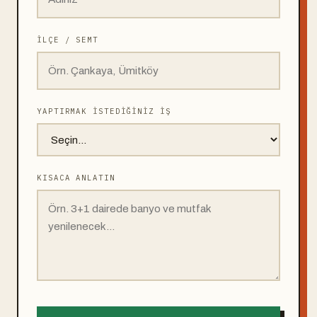
İLÇE / SEMT
YAPTIRMAK İSTEDIĞINIZ İŞ
KISACA ANLATIN